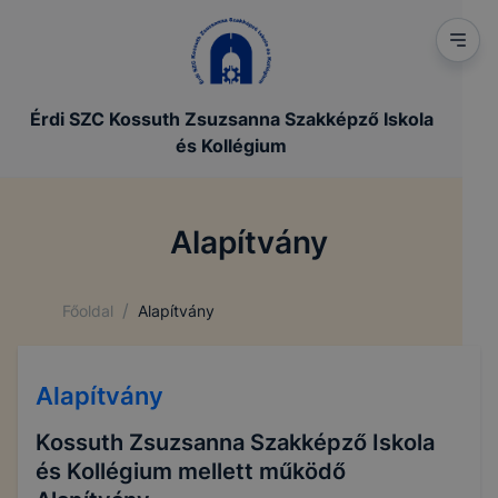
Érdi SZC Kossuth Zsuzsanna Szakképző Iskola
és Kollégium
Alapítvány
/
Főoldal
Alapítvány
Alapítvány
Kossuth Zsuzsanna Szakképző Iskola
és Kollégium mellett működő