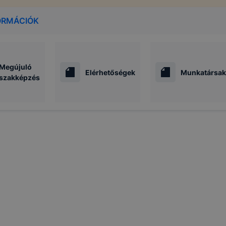
ORMÁCIÓK
Megújuló
Elérhetőségek
Munkatársak
szakképzés