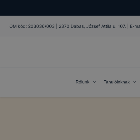
OM kód:
203036/003
|
2370 Dabas, József Attila u. 107. | E
Rólunk
Tanulóinknak