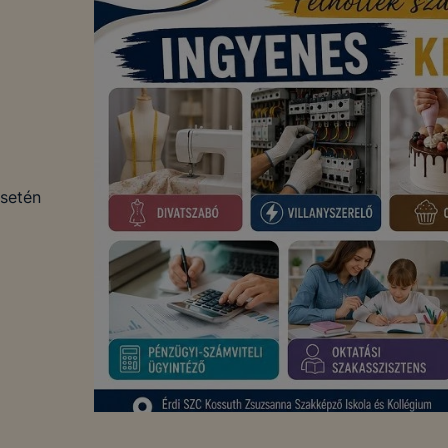
esetén