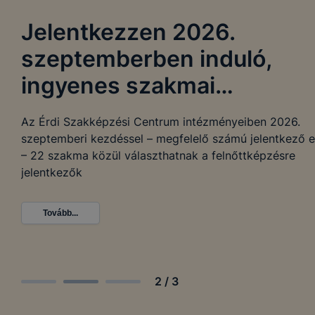
Jelentkezzen 2026.
szeptemberben induló,
ingyenes szakmai
képzéseinkre!
Az Érdi Szakképzési Centrum intézményeiben 2026.
szeptemberi kezdéssel – megfelelő számú jelentkező 
– 22 szakma közül választhatnak a felnőttképzésre
jelentkezők
Tovább...
2
/
3