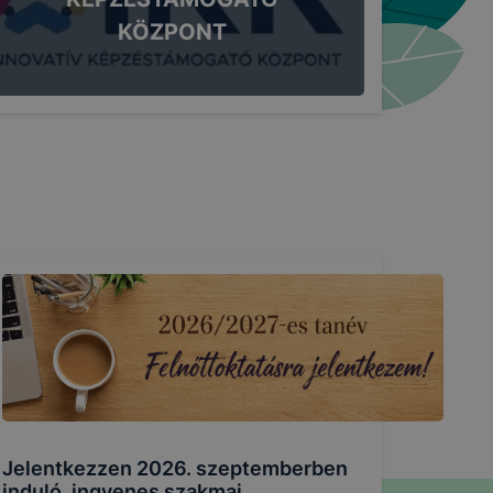
KÖZPONT
Jelentkezzen 2026. szeptemberben
induló, ingyenes szakmai