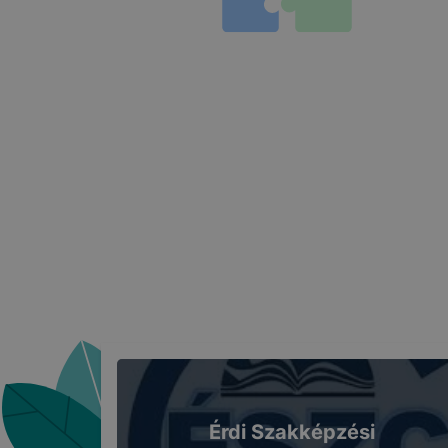
böngészőjé
Érdi Szakképzési