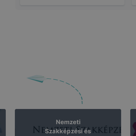
ben.
Nemzeti
Szakképzési és