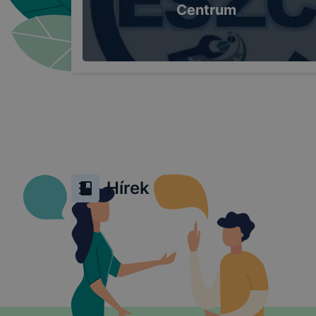
Centrum
Hírek