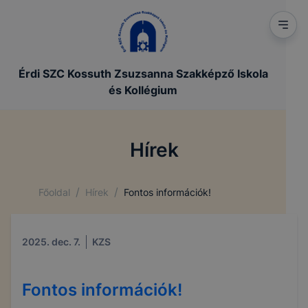
Érdi SZC Kossuth Zsuzsanna Szakképző Iskola
és Kollégium
Hírek
/
/
Főoldal
Hírek
Fontos információk!
2025. dec. 7.
KZS
Fontos információk!