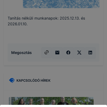
Tanítás nélküli munkanapok: 2025.12.13. és
2026.01.10.
Megosztás
KAPCSOLÓDÓ HÍREK